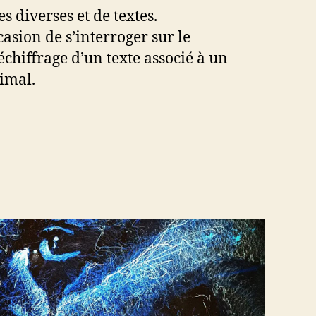
 diverses et de textes.
casion de s’interroger sur le
hiffrage d’un texte associé à un
imal.
m