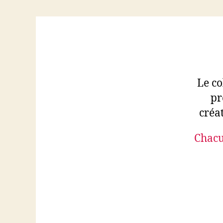
Le co
pr
créa
Chacun