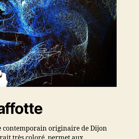
affotte
tre contemporain originaire de Dijon
trait très coloré, permet aux