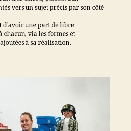
ntés vers un sujet précis par son côté
 d’avoir une part de libre
à chacun, via les formes et
joutées à sa réalisation.
ram