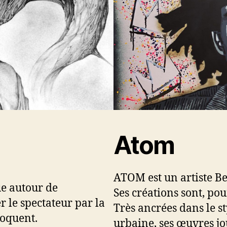
Atom
ATOM est un artiste Be
e autour de
Ses créations sont, pou
 le spectateur par la
Très ancrées dans le st
voquent.
urbaine, ses œuvres jou