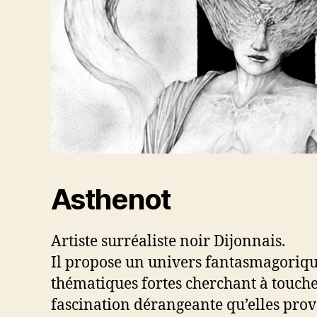
Asthenot
Artiste surréaliste noir Dijonnais.
Il propose un univers fantasmagoriqu
thématiques fortes cherchant à toucher
fascination dérangeante qu’elles pro