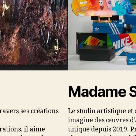
Madame S
travers ses créations
Le studio artistique e
imagine des œuvres d’a
rations, il aime
unique depuis 2019. Pr