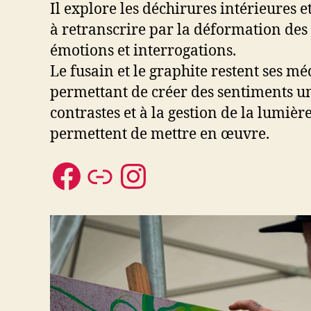
Il explore les déchirures intérieures 
à retranscrire par la déformation de
émotions et interrogations.
Le fusain et le graphite restent ses m
permettant de créer des sentiments u
contrastes et à la gestion de la lumière
permettent de mettre en œuvre.
Facebook
Lien
Instagram