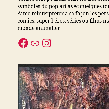
symboles du pop art avec quelques touc
Aime réinterpréter à sa façon les pe
comics, super héros, séries ou films m
monde animalier.
Facebook
Lien
Instagram